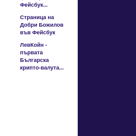
Фейсбук...
Страница на
Добри Божилов
във Фейсбук
ЛевКойн -
първата
Българска
крипто-валута...