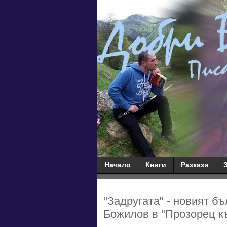
Начало
Книги
Разкази
"Задругата" - новият б
Божилов в "Прозорец къ