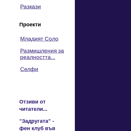
Разкази
Проекти
Младият Соло
Размишления за
реалността...
Селфи
Отзиви от
читатели...
"Задругата" -
фен клуб във