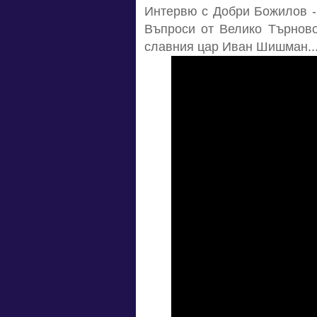
Интервю с Добри Божилов - 
Въпроси от Велико Търново
славния цар Иван Шишман..