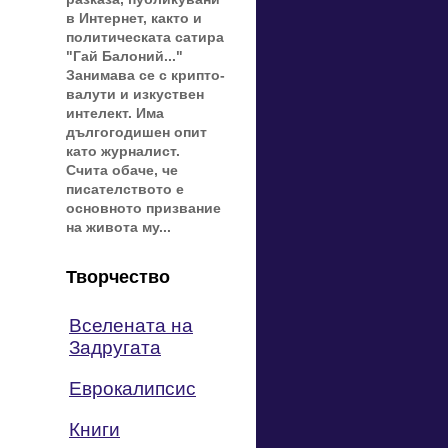
в Интернет, както и
политическата сатира
"Гай Балоний..."
Занимава се с крипто-
валути и изкуствен
интелект. Има
дългогодишен опит
като журналист.
Счита обаче, че
писателството е
основното призвание
на живота му...
Творчество
Вселената на
Задругата
Еврокалипсис
Книги