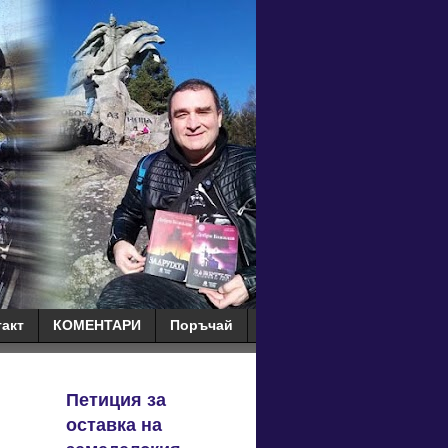
такт
КОМЕНТАРИ
Поръчай
Петиция за
.
оставка на