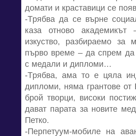
домати и краставици се поя
-Трябва да се върне социа
каза отново академикът 
изкуство, разбираемо за 
първо време – да спрем да
с медали и дипломи…
-Трябва, ама то е цяла ин
дипломи, няма грантове от 
брой творци, високи постиж
дават парата за новите мед
Петко.
-Перпетуум-мобиле на ава