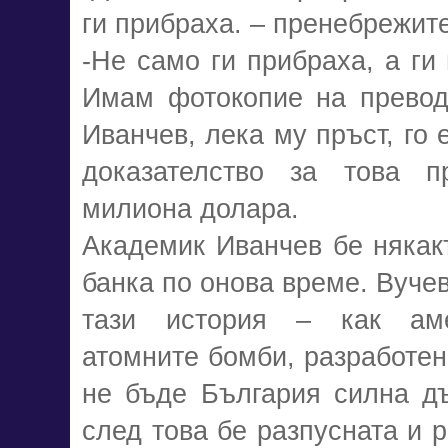
ги прибраха. – пренебрежите
-Не само ги прибраха, а ги
Имам фотокопие на превод
Иванчев, лека му пръст, го 
доказателство за това пр
милиона долара.
Академик Иванчев бе някак
банка по онова време. Вучев
тази история – как аме
атомните бомби, разработени
не бъде България силна дъ
след това бе разпусната и 