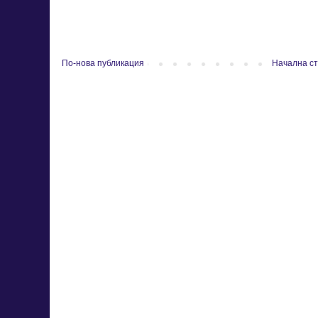
По-нова публикация
Начална с