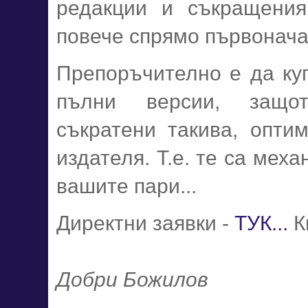
редакции и съкращения
повече спрямо първонача
Препоръчително е да куп
пълни версии, защо
съкратени такива, опти
издателя. Т.е. те са мех
вашите пари...
Директни заявки -
ТУК...
Кн
Добри Божилов