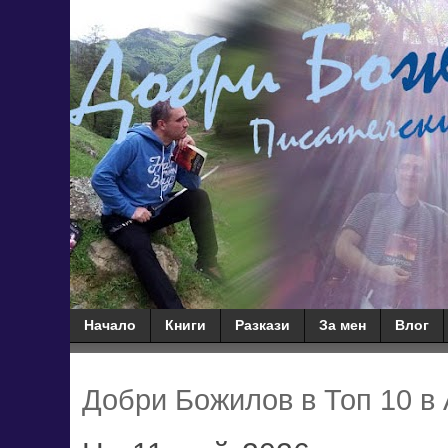
Начало
Книги
Разкази
За мен
Влог
Добри Божилов в Топ 10 в 