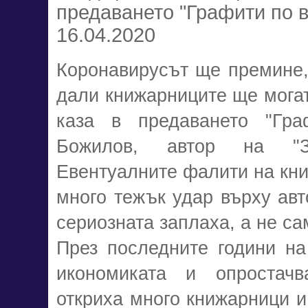
предаването "Графити по в
16.04.2020
Коронавирусът ще премине,
дали книжарниците ще могат
каза в предаването "Гра
Божилов, автор на "За
Евентуалните фалити на кни
много тежък удар върху авто
сериозната заплаха, а не са
През последните години на
икономиката и опростачв
откриха много книжарници и