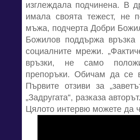
изглеждала подчинена. В д
имала своята тежест, не п
мъжа, подчерта Добри Божи
Божилов поддържа връзка с
социалните мрежи. „Фактич
връзки, не само полож
препоръки. Обичам да се 
Първите отзиви за „заветъ
„Задругата“, разказа авторът
Цялото интервю можете да ч