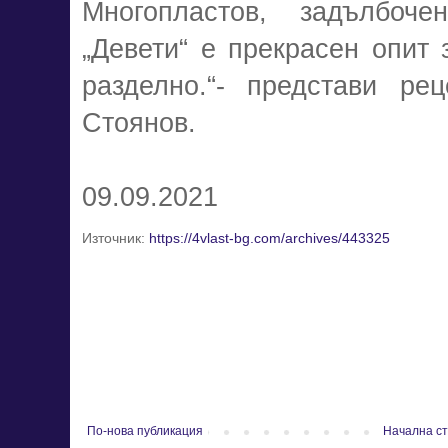
Многопластов, задълбоч
„Девети“ е прекрасен опит 
разделно.“- представи ре
Стоянов.
09.09.2021
Източник:
https://4vlast-bg.com/archives/443325
По-нова публикация
Начална с